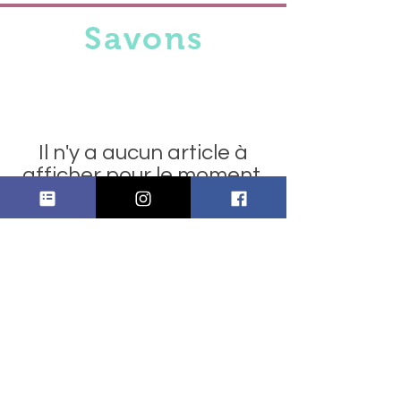
Savons
Il n'y a aucun article à
afficher pour le moment.